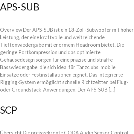
APS-SUB
Overview Der APS-SUB ist ein 18-Zoll-Subwoofer mit hoher
Leistung, der eine kraftvolle und weitreichende
Tieftonwiedergabe mit enormem Headroom bietet. Die
geringe Portkompression und das optimierte
Gehäusedesign sorgen für eine präzise und straffe
Basswiedergabe, die sich ideal für Tanzclubs, mobile
Einsätze oder Festinstallationen eignet. Das integrierte
Rigging-System ermöglicht schnelle Richtzeitten bei Flug-
oder Groundstack-Anwendungen. Der APS-SUB […]
SCP
Übersicht Die preisgekrönte CODA Audio Sensor Control