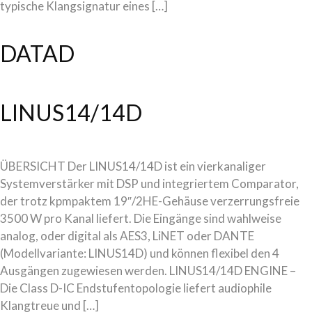
typische Klangsignatur eines […]
DATAD
LINUS14/14D
ÜBERSICHT Der LINUS14/14D ist ein vierkanaliger
Systemverstärker mit DSP und integriertem Comparator,
der trotz kpmpaktem 19″/2HE-Gehäuse verzerrungsfreie
3500 W pro Kanal liefert. Die Eingänge sind wahlweise
analog, oder digital als AES3, LiNET oder DANTE
(Modellvariante: LINUS14D) und können flexibel den 4
Ausgängen zugewiesen werden. LINUS14/14D ENGINE –
Die Class D-IC Endstufentopologie liefert audiophile
Klangtreue und […]