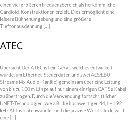
einen viel größeren Frequenzbereich als herkömmliche
Cardioid-Konstruktionen erzielt. Dies ermöglicht eine
leisere Bühnenumgebung und eine größere
Tieftonausdehnung […]
ATEC
Übersicht Der ATEC ist ein Gerät, welches entwickelt
wurde, um Ethernet-Steuerdaten und zwei AES/EBU-
Streams (4x Audio-Kanäle) gemeinsam über eine Leitung
von bis zu 100 m Länge auf nur einem einzigen CAT5e Kabel
zu übertragen. Durch die Verwendung fortschrittlicher
LiNET-Technologien, wie z.B. die hochwertigen 44,1 – 192
kHz Abtastratenwandler und die präzise Word Clock, wird
eine […]