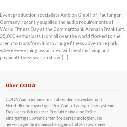
Event production specialists Ambion GmbH of Kaufungen,
Germany, recently supplied the audio requirements of
World Fitness Day at the Commerzbank Arena in Frankfurt.
35,000 enthusiasts from all over the world flocked to the
arena to transform it into a huge fitness adventure park,
where everything associated with healthy living and
physical fitness was on show. […]
Über CODA
CODA Audio ist einer der führenden Entwickler und
Hersteller hochwertiger Pro-Audio-Lautsprechersysteme.
Das Herzstück unserer Produkte sind eine Reihe
einzigartiger, patentierter Treibertechnologien, die
hervorragende dynamische Eigenschaften sowie eine