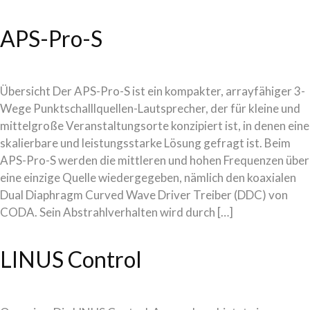
APS-Pro-S
Übersicht Der APS-Pro-S ist ein kompakter, arrayfähiger 3-
Wege Punktschalllquellen-Lautsprecher, der für kleine und
mittelgroße Veranstaltungsorte konzipiert ist, in denen eine
skalierbare und leistungsstarke Lösung gefragt ist. Beim
APS-Pro-S werden die mittleren und hohen Frequenzen über
eine einzige Quelle wiedergegeben, nämlich den koaxialen
Dual Diaphragm Curved Wave Driver Treiber (DDC) von
CODA. Sein Abstrahlverhalten wird durch […]
LINUS Control