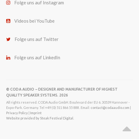
Folge uns auf Instagram
Videos bei YouTube
Folge uns auf Twitter
Folge uns auf LinkedIn
© CODA AUDIO – DESIGNER AND MANUFACTURER OF HIGHEST
QUALITY SPEAKER SYSTEMS. 2026
All rights reserved. CODA Audio GmbH. Boulevard der EU 6. 30539 Hannover -
Expo-Park. Germany. Tel +49 (0) 511 866 55 888 . Email:
contact@codaaudio.com
|
Privacy Policy
|
Imprint
Website provided by Steak Festival Digital.