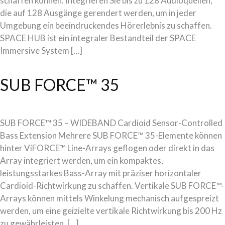
schaffen können. Integrieren Sie bis zu 128 Audioquellen,
die auf 128 Ausgänge gerendert werden, um in jeder
Umgebung ein beeindruckendes Hörerlebnis zu schaffen.
SPACE HUB ist ein integraler Bestandteil der SPACE
Immersive System […]
SUB FORCE™ 35
SUB FORCE™ 35 – WIDEBAND Cardioid Sensor-Controlled
Bass Extension Mehrere SUB FORCE™ 35-Elemente können
hinter ViFORCE™ Line-Arrays geflogen oder direkt in das
Array integriert werden, um ein kompaktes,
leistungsstarkes Bass-Array mit präziser horizontaler
Cardioid-Richtwirkung zu schaffen. Vertikale SUB FORCE™-
Arrays können mittels Winkelung mechanisch aufgespreizt
werden, um eine geizielte vertikale Richtwirkung bis 200 Hz
zu gewährleisten. […]