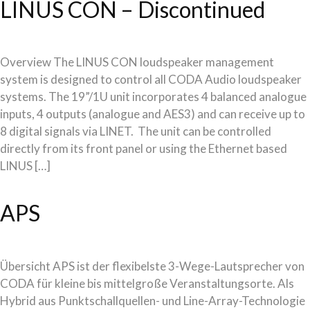
LINUS CON – Discontinued
Overview The LINUS CON loudspeaker management
system is designed to control all CODA Audio loudspeaker
systems. The 19”/1U unit incorporates 4 balanced analogue
inputs, 4 outputs (analogue and AES3) and can receive up to
8 digital signals via LINET. The unit can be controlled
directly from its front panel or using the Ethernet based
LINUS […]
APS
Übersicht APS ist der flexibelste 3-Wege-Lautsprecher von
CODA für kleine bis mittelgroße Veranstaltungsorte. Als
Hybrid aus Punktschallquellen- und Line-Array-Technologie