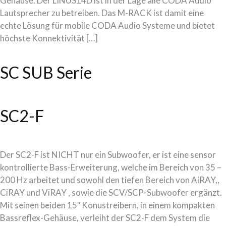
Gehäuse. Der LINUS14D ist in der Lage alle CODA Audio
Lautsprecher zu betreiben. Das M-RACK ist damit eine
echte Lösung für mobile CODA Audio Systeme und bietet
höchste Konnektivität […]
SC SUB Serie
SC2-F
Der SC2-F ist NICHT nur ein Subwoofer, er ist eine sensor
kontrollierte Bass-Erweiterung, welche im Bereich von 35 –
200 Hz arbeitet und sowohl den tiefen Bereich von AiRAY,,
CiRAY und ViRAY , sowie die SCV/SCP-Subwoofer ergänzt.
Mit seinen beiden 15″ Konustreibern, in einem kompakten
Bassreflex-Gehäuse, verleiht der SC2-F dem System die