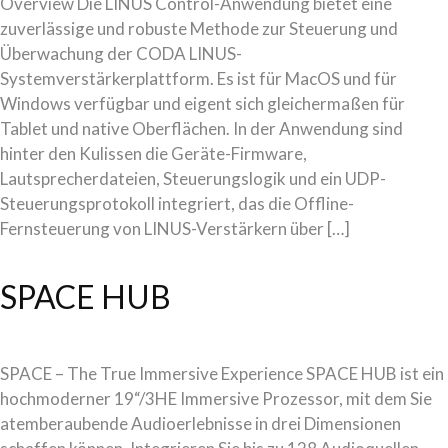
Overview Die LINUS Control-Anwendung bietet eine
zuverlässige und robuste Methode zur Steuerung und
Überwachung der CODA LINUS-
Systemverstärkerplattform. Es ist für MacOS und für
Windows verfügbar und eigent sich gleichermaßen für
Tablet und native Oberflächen. In der Anwendung sind
hinter den Kulissen die Geräte-Firmware,
Lautsprecherdateien, Steuerungslogik und ein UDP-
Steuerungsprotokoll integriert, das die Offline-
Fernsteuerung von LINUS-Verstärkern über […]
SPACE HUB
SPACE – The True Immersive Experience SPACE HUB ist ein
hochmoderner 19“/3HE Immersive Prozessor, mit dem Sie
atemberaubende Audioerlebnisse in drei Dimensionen