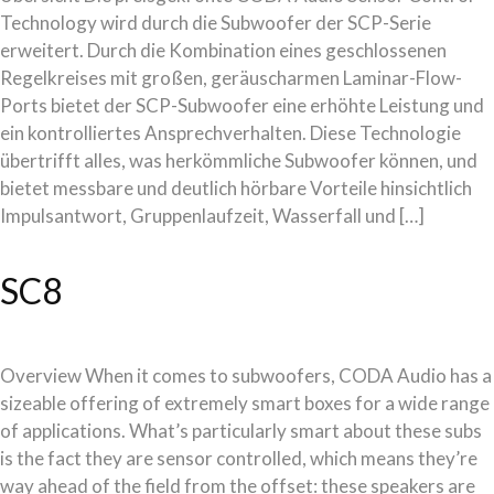
Technology wird durch die Subwoofer der SCP-Serie
erweitert. Durch die Kombination eines geschlossenen
Regelkreises mit großen, geräuscharmen Laminar-Flow-
Ports bietet der SCP-Subwoofer eine erhöhte Leistung und
ein kontrolliertes Ansprechverhalten. Diese Technologie
übertrifft alles, was herkömmliche Subwoofer können, und
bietet messbare und deutlich hörbare Vorteile hinsichtlich
Impulsantwort, Gruppenlaufzeit, Wasserfall und […]
SC8
Overview When it comes to subwoofers, CODA Audio has a
sizeable offering of extremely smart boxes for a wide range
of applications. What’s particularly smart about these subs
is the fact they are sensor controlled, which means they’re
way ahead of the field from the offset: these speakers are