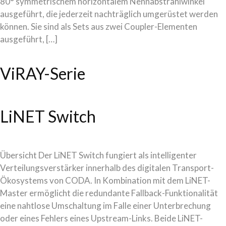
80° symmetrischem horizontalem Nennabstrahlwinkel
ausgeführt, die jederzeit nachträglich umgerüstet werden
können. Sie sind als Sets aus zwei Coupler-Elementen
ausgeführt, […]
ViRAY-Serie
LiNET Switch
Übersicht Der LiNET Switch fungiert als intelligenter
Verteilungsverstärker innerhalb des digitalen Transport-
Ökosystems von CODA. In Kombination mit dem LiNET-
Master ermöglicht die redundante Fallback-Funktionalität
eine nahtlose Umschaltung im Falle einer Unterbrechung
oder eines Fehlers eines Upstream-Links. Beide LiNET-