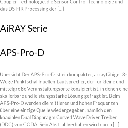
Coupler-Technologie, die Sensor Control-Technologie und
das DS-FIR Processing der […]
AiRAY Serie
APS-Pro-D
Übersicht Der APS-Pro-D ist ein kompakter, arrayfähiger 3-
Wege Punktschalllquellen-Lautsprecher, der für kleine und
mittelgroße Veranstaltungsorte konzipiert ist, in denen eine
skalierbare und leistungsstarke Lösung gefragt ist. Beim
APS-Pro-D werden die mittleren und hohen Frequenzen
über eine einzige Quelle wiedergegeben, nämlich den
koaxialen Dual Diaphragm Curved Wave Driver Treiber
(DDC) von CODA. Sein Abstrahlverhalten wird durch […]