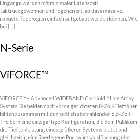
Eingänge werden mit minimaler Latenzzeit
taktrückgewonnen und regeneriert, so dass massive,
robuste Topologien einfach aufgebaut werden können. Wie
bei […]
N-Serie
ViFORCE™
ViFORCE™ – Advanced WIDEBAND Cardioid™ Line Array
System Die beiden nach vorne gerichteten 8-Zoll-Tieftöner
bilden zusammen mit den seitlich abstrahlenden 6,5-Zoll-
Treibern eine einzigartige Konfiguration, die dem Publikum
die Tieftonleistung eines größeren Systems bietet und
gleichzeitig eine überlegene Rückwärtsauslöschung über