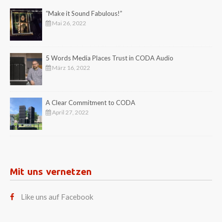
“Make it Sound Fabulous!”
Mai 26, 2022
5 Words Media Places Trust in CODA Audio
März 16, 2022
A Clear Commitment to CODA
April 27, 2022
Mit uns vernetzen
Like uns auf Facebook