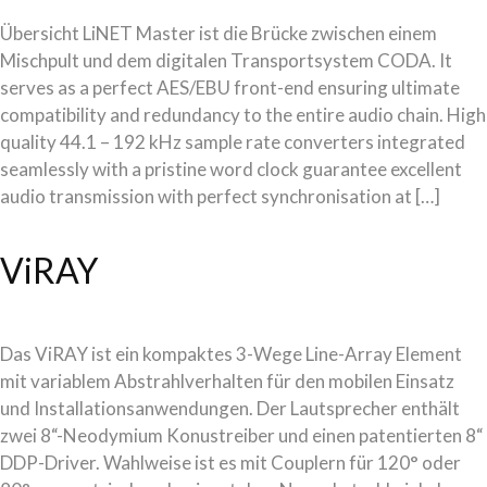
Übersicht LiNET Master ist die Brücke zwischen einem
Mischpult und dem digitalen Transportsystem CODA. It
serves as a perfect AES/EBU front-end ensuring ultimate
compatibility and redundancy to the entire audio chain. High
quality 44.1 – 192 kHz sample rate converters integrated
seamlessly with a pristine word clock guarantee excellent
audio transmission with perfect synchronisation at […]
ViRAY
Das ViRAY ist ein kompaktes 3-Wege Line-Array Element
mit variablem Abstrahlverhalten für den mobilen Einsatz
und Installationsanwendungen. Der Lautsprecher enthält
zwei 8“-Neodymium Konustreiber und einen patentierten 8“
DDP-Driver. Wahlweise ist es mit Couplern für 120° oder