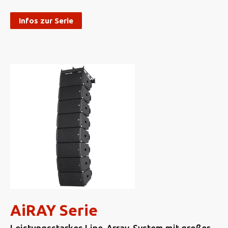
Infos zur Serie
AiRAY Serie
Leistungsstarkes Line-Array-System mit großer