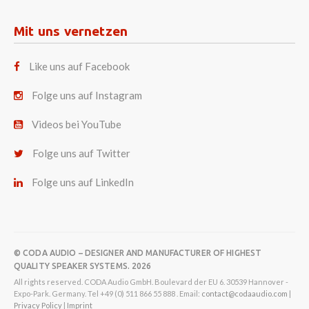
Mit uns vernetzen
Like uns auf Facebook
Folge uns auf Instagram
Videos bei YouTube
Folge uns auf Twitter
Folge uns auf LinkedIn
© CODA AUDIO – DESIGNER AND MANUFACTURER OF HIGHEST
QUALITY SPEAKER SYSTEMS. 2026
All rights reserved. CODA Audio GmbH. Boulevard der EU 6. 30539 Hannover -
Expo-Park. Germany. Tel +49 (0) 511 866 55 888 . Email:
contact@codaaudio.com
|
Privacy Policy
|
Imprint