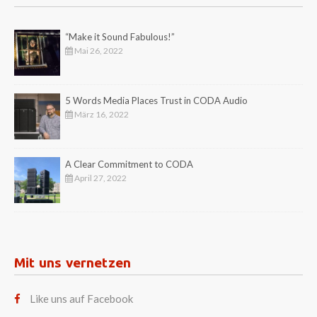
“Make it Sound Fabulous!”
Mai 26, 2022
5 Words Media Places Trust in CODA Audio
März 16, 2022
A Clear Commitment to CODA
April 27, 2022
Mit uns vernetzen
Like uns auf Facebook