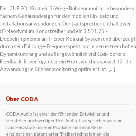
Der CUE FOUR ist ein 3-Wege Bühnenmonitor in besonders
fachem Gehäusedesign für den mobilen Ein- satz und
Installationsanwendungen. Der Lautsprecher enthält zwei
8“-Neodymium Konustreiber und ein 3.5“/1.75“-
Doppelringmembran-Treiber Koaxial-System und überzeugt
durch sein Fullrange-Frequenzspektrum, einen extrem hohen
Dynamikumfang und außergewöhnlich viel Gain-before-
Feedback. Er verfügt über ein Horn, welches speziell für die
Anwendung im Bühnenmonitoring optimiert ist. […]
Über CODA
CODA Audio ist einer der führenden Entwickler und
Hersteller hochwertiger Pro-Audio-Lautsprechersysteme.
Das Herzstück unserer Produkte sind eine Reihe
einzigartiger, patentierter Treibertechnologien, die