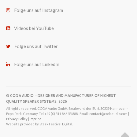
Folge uns auf Instagram
Videos bei YouTube
Folge uns auf Twitter
Folge uns auf LinkedIn
© CODA AUDIO – DESIGNER AND MANUFACTURER OF HIGHEST
QUALITY SPEAKER SYSTEMS. 2026
All rights reserved. CODA Audio GmbH. Boulevard der EU 6. 30539 Hannover -
Expo-Park. Germany. Tel +49 (0) 511 866 55 888 . Email:
contact@codaaudio.com
|
Privacy Policy
|
Imprint
Website provided by Steak Festival Digital.