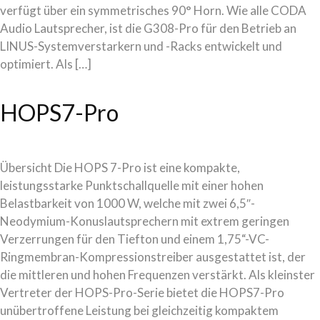
verfügt über ein symmetrisches 90° Horn. Wie alle CODA
Audio Lautsprecher, ist die G308-Pro für den Betrieb an
LINUS-Systemverstarkern und -Racks entwickelt und
optimiert. Als […]
HOPS7-Pro
Übersicht Die HOPS 7-Pro ist eine kompakte,
leistungsstarke Punktschallquelle mit einer hohen
Belastbarkeit von 1000 W, welche mit zwei 6,5″-
Neodymium-Konuslautsprechern mit extrem geringen
Verzerrungen für den Tiefton und einem 1,75“-VC-
Ringmembran-Kompressionstreiber ausgestattet ist, der
die mittleren und hohen Frequenzen verstärkt. Als kleinster
Vertreter der HOPS-Pro-Serie bietet die HOPS7-Pro
unübertroffene Leistung bei gleichzeitig kompaktem