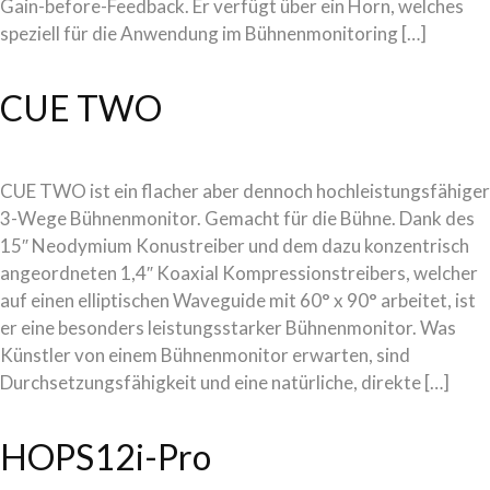
Gain-before-Feedback. Er verfügt über ein Horn, welches
speziell für die Anwendung im Bühnenmonitoring […]
CUE TWO
CUE TWO ist ein flacher aber dennoch hochleistungsfähiger
3-Wege Bühnenmonitor. Gemacht für die Bühne. Dank des
15″ Neodymium Konustreiber und dem dazu konzentrisch
angeordneten 1,4″ Koaxial Kompressionstreibers, welcher
auf einen elliptischen Waveguide mit 60° x 90° arbeitet, ist
er eine besonders leistungsstarker Bühnenmonitor. Was
Künstler von einem Bühnenmonitor erwarten, sind
Durchsetzungsfähigkeit und eine natürliche, direkte […]
HOPS12i-Pro