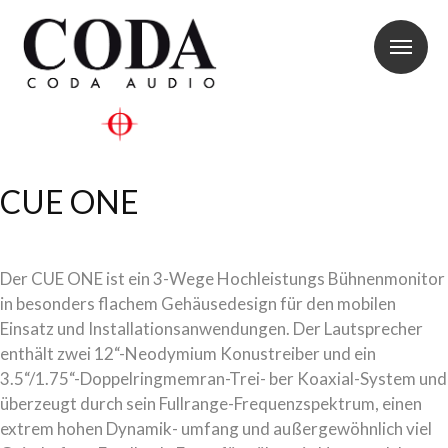
CUE ONE
Der CUE ONE ist ein 3-Wege Hochleistungs Bühnenmonitor
in besonders flachem Gehäusedesign für den mobilen
Einsatz und Installationsanwendungen. Der Lautsprecher
enthält zwei 12“-Neodymium Konustreiber und ein
3.5“/1.75“-Doppelringmemran-Trei- ber Koaxial-System und
überzeugt durch sein Fullrange-Frequenzspektrum, einen
extrem hohen Dynamik- umfang und außergewöhnlich viel