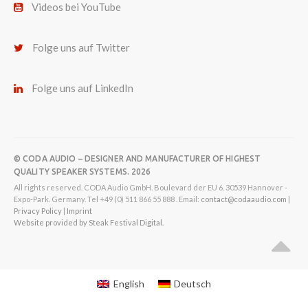
Videos bei YouTube
Folge uns auf Twitter
Folge uns auf LinkedIn
© CODA AUDIO – DESIGNER AND MANUFACTURER OF HIGHEST
QUALITY SPEAKER SYSTEMS. 2026
All rights reserved. CODA Audio GmbH. Boulevard der EU 6. 30539 Hannover -
Expo-Park. Germany. Tel +49 (0) 511 866 55 888 . Email:
contact@codaaudio.com
|
Privacy Policy
|
Imprint
Website provided by Steak Festival Digital.
English
Deutsch