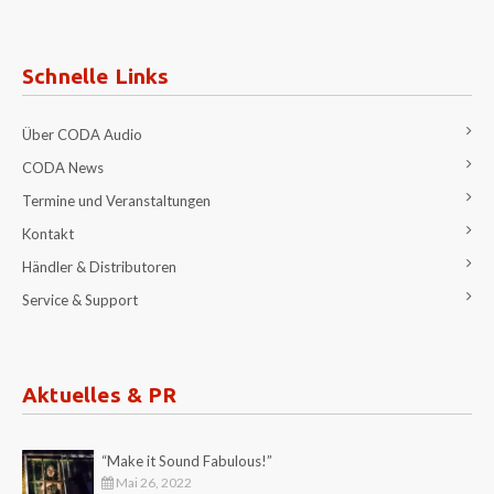
Schnelle Links
Über CODA Audio
CODA News
Termine und Veranstaltungen
Kontakt
Händler & Distributoren
Service & Support
Aktuelles & PR
“Make it Sound Fabulous!”
Mai 26, 2022