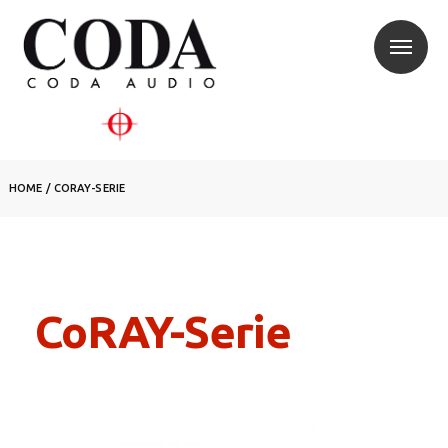
HOME
/
CORAY-SERIE
CoRAY-Serie