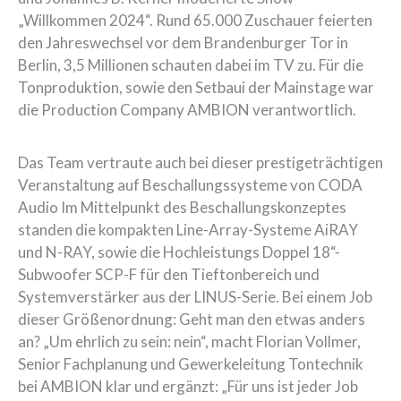
„Willkommen 2024“. Rund 65.000 Zuschauer feierten
den Jahreswechsel vor dem Brandenburger Tor in
Berlin, 3,5 Millionen schauten dabei im TV zu. Für die
Tonproduktion, sowie den Setbaui der Mainstage war
die Production Company AMBION verantwortlich.
Das Team vertraute auch bei dieser prestigeträchtigen
Veranstaltung auf Beschallungssysteme von CODA
Audio Im Mittelpunkt des Beschallungskonzeptes
standen die kompakten Line-Array-Systeme AiRAY
und N-RAY, sowie die Hochleistungs Doppel 18“-
Subwoofer SCP-F für den Tieftonbereich und
Systemverstärker aus der LINUS-Serie. Bei einem Job
dieser Größenordnung: Geht man den etwas anders
an? „Um ehrlich zu sein: nein“, macht Florian Vollmer,
Senior Fachplanung und Gewerkeleitung Tontechnik
bei AMBION klar und ergänzt: „Für uns ist jeder Job