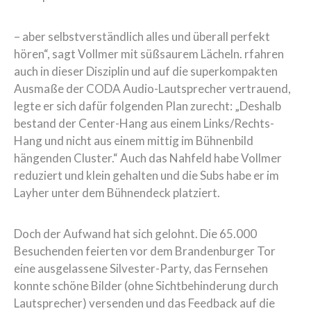
– aber selbstverständlich alles und überall perfekt
hören“, sagt Vollmer mit süßsaurem Lächeln. rfahren
auch in dieser Disziplin und auf die superkompakten
Ausmaße der CODA Audio-Lautsprecher vertrauend,
legte er sich dafür folgenden Plan zurecht: „Deshalb
bestand der Center-Hang aus einem Links/Rechts-
Hang und nicht aus einem mittig im Bühnenbild
hängenden Cluster.“ Auch das Nahfeld habe Vollmer
reduziert und klein gehalten und die Subs habe er im
Layher unter dem Bühnendeck platziert.
Doch der Aufwand hat sich gelohnt. Die 65.000
Besuchenden feierten vor dem Brandenburger Tor
eine ausgelassene Silvester-Party, das Fernsehen
konnte schöne Bilder (ohne Sichtbehinderung durch
Lautsprecher) versenden und das Feedback auf die