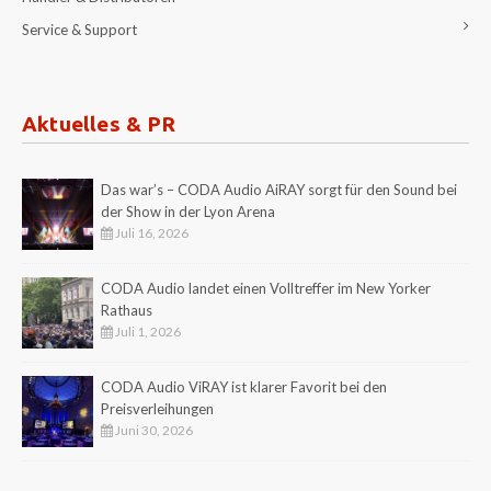
Service & Support
Aktuelles & PR
Das war’s – CODA Audio AiRAY sorgt für den Sound bei
der Show in der Lyon Arena
Juli 16, 2026
CODA Audio landet einen Volltreffer im New Yorker
Rathaus
Juli 1, 2026
CODA Audio ViRAY ist klarer Favorit bei den
Preisverleihungen
Juni 30, 2026