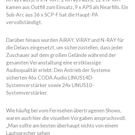
kamen aus Outfill zum Einsatz, 9 x APS als Nearfills. Ein
Sub-Arc aus 36 x SCP-F hat die Haupt-PA
vervollständigt.
Darüber hinaus wurden AiRAY, ViRAY und N-RAY für
die Delays eingesetzt, um sicherzustellen, dass jeder
Zuschauer auf dem großen Gelände während der
gesamten Veranstaltung eine erstklassige
Audioqualität erlebt. Den Antrieb der Systeme
sicherten 46x CODA Audio LINUS14D-
Systemverstärker sowie 24x LINUS10-
Systemverstärker.
Wie häufig bei vom Fernsehen übertragenen Shows,
waren auch hier die visuellen Vorgaben anspruchsvoll.
„Man sollte am besten überhaupt nichts von einem
Lautsprecher sehen