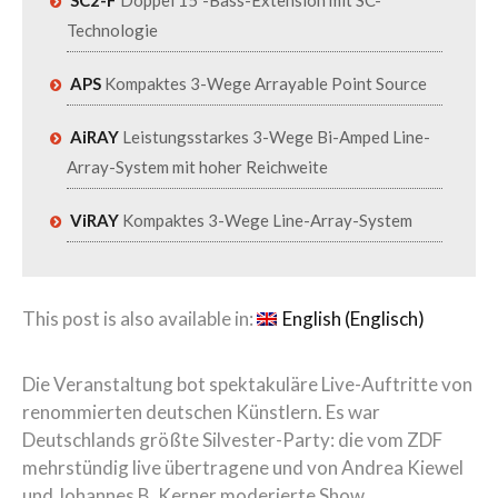
Technologie
APS
Kompaktes 3-Wege Arrayable Point Source
AiRAY
Leistungsstarkes 3-Wege Bi-Amped Line-
Array-System mit hoher Reichweite
ViRAY
Kompaktes 3-Wege Line-Array-System
This post is also available in:
English
(
Englisch
)
Die Veranstaltung bot spektakuläre Live-Auftritte von
renommierten deutschen Künstlern. Es war
Deutschlands größte Silvester-Party: die vom ZDF
mehrstündig live übertragene und von Andrea Kiewel
und Johannes B. Kerner moderierte Show