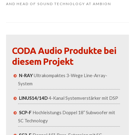
AND HEAD OF SOUND TECHNOLOGY AT AMBION
CODA Audio Produkte bei
diesem Projekt
N-RAY
Ultrakompaktes 3-Wege Line-Array-
System
LINUS14/14D
4-Kanal Systemverstärker mit DSP
SCP-F
Hochleistungs Doppel 18” Subwoofer mit
SC Technology
SC2-F
Doppel 15"-Bass-Extension mit SC-