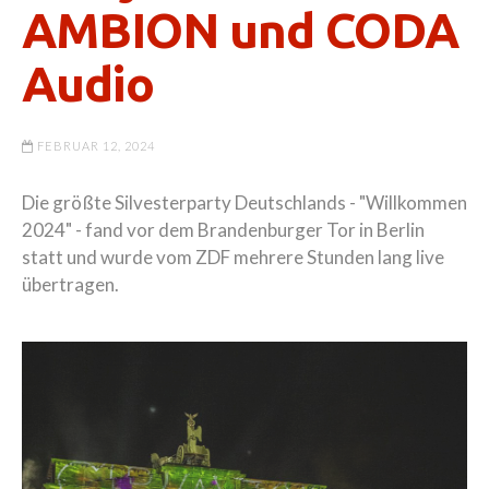
AMBION und CODA
Audio
FEBRUAR 12, 2024
Die größte Silvesterparty Deutschlands - "Willkommen
2024" - fand vor dem Brandenburger Tor in Berlin
statt und wurde vom ZDF mehrere Stunden lang live
übertragen.