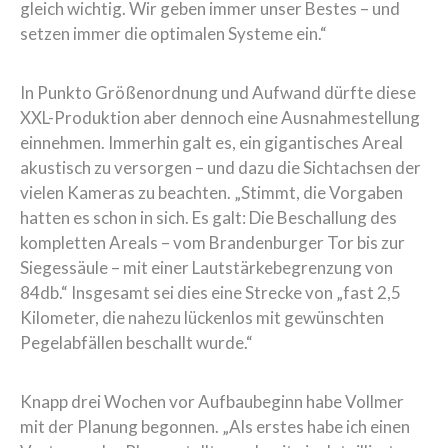
gleich wichtig. Wir geben immer unser Bestes – und
setzen immer die optimalen Systeme ein.“
In Punkto Größenordnung und Aufwand dürfte diese
XXL-Produktion aber dennoch eine Ausnahmestellung
einnehmen. Immerhin galt es, ein gigantisches Areal
akustisch zu versorgen – und dazu die Sichtachsen der
vielen Kameras zu beachten. „Stimmt, die Vorgaben
hatten es schon in sich. Es galt: Die Beschallung des
kompletten Areals – vom Brandenburger Tor bis zur
Siegessäule – mit einer Lautstärkebegrenzung von
84db.“ Insgesamt sei dies eine Strecke von „fast 2,5
Kilometer, die nahezu lückenlos mit gewünschten
Pegelabfällen beschallt wurde.“
Knapp drei Wochen vor Aufbaubeginn habe Vollmer
mit der Planung begonnen. „Als erstes habe ich einen