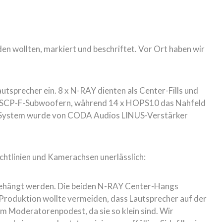
den wollten, markiert und beschriftet. Vor Ort haben wir
sprecher ein. 8 x N-RAY dienten als Center-Fills und
42 x SCP-F-Subwoofern, während 14 x HOPS10 das Nahfeld
s System wurde von CODA Audios LINUS-Verstärker
chtlinien und Kamerachsen unerlässlich:
fgehängt werden. Die beiden N-RAY Center-Hangs
 Produktion wollte vermeiden, dass Lautsprecher auf der
m Moderatorenpodest, da sie so klein sind. Wir