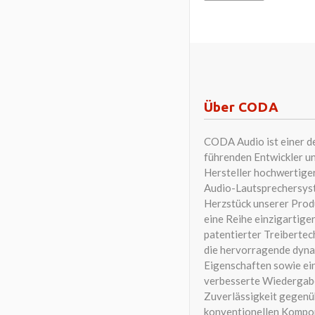
Über CODA
CODA Audio ist einer d
führenden Entwickler u
Hersteller hochwertige
Audio-Lautsprechersys
Herzstück unserer Prod
eine Reihe einzigartiger
patentierter Treibertec
die hervorragende dyn
Eigenschaften sowie ei
verbesserte Wiedergab
Zuverlässigkeit gegenü
konventionellen Kompo