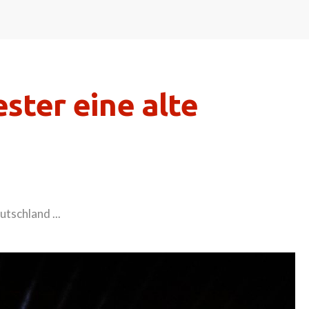
ster eine alte
tschland ...