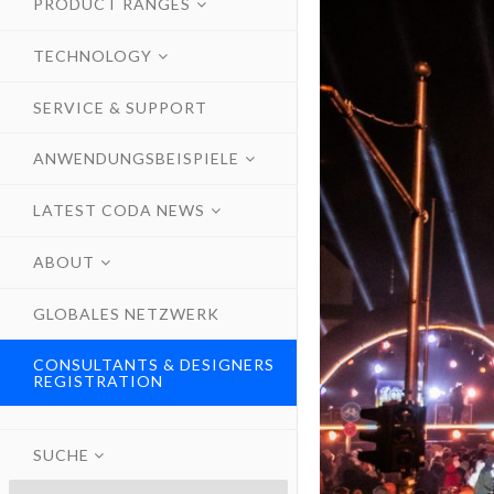
PRODUCT RANGES
TECHNOLOGY
SERVICE & SUPPORT
ANWENDUNGSBEISPIELE
LATEST CODA NEWS
ABOUT
GLOBALES NETZWERK
CONSULTANTS & DESIGNERS
REGISTRATION
SUCHE