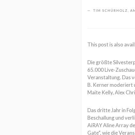
TIM SCHÜRHOLZ, A
This post is also avail
Die größte Silvester
65.000 Live-Zuschaue
Veranstaltung. Das 
B. Kerner moderiert u
Maite Kelly, Alex Chr
Das dritte Jahr in F
Beschallung und verl
AiRAY Aline Array de
Gate“, wie die Verans