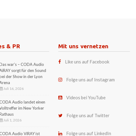
es & PR
Mit uns vernetzen
Like uns auf Facebook
Das war’s – CODA Audio
AiRAY sorgt für den Sound
bei der Show in der Lyon
Folge uns auf Instagram
Arena
Juli 16, 2026
Videos bei YouTube
CODA Audio landet einen
Volltreffer im New Yorker
Rathaus
Folge uns auf Twitter
Juli 1, 2026
Folge uns auf LinkedIn
CODA Audio ViRAY ist