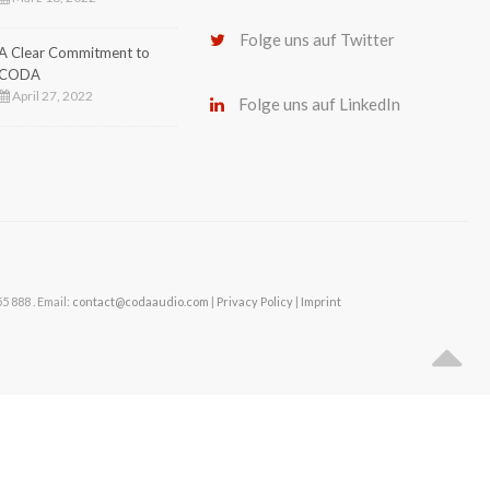
Folge uns auf Twitter
A Clear Commitment to
CODA
April 27, 2022
Folge uns auf LinkedIn
 888 . Email:
contact@codaaudio.com
|
Privacy Policy
|
Imprint