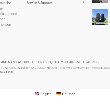
amische
Service & Support
ne
etreue und
ber
nenten
R AND MANUFACTURER OF HIGHEST QUALITY SPEAKER SYSTEMS. 2026
o GmbH. Boulevard der EU 6. 30539 Hannover - Expo-Park. Germany. Tel +49 (0) 511 866 55
val Digital.
English
Deutsch