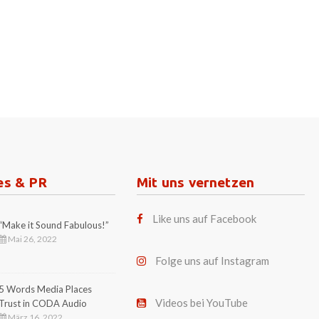
es & PR
Mit uns vernetzen
Like uns auf Facebook
“Make it Sound Fabulous!”
Mai 26, 2022
Folge uns auf Instagram
5 Words Media Places
Videos bei YouTube
Trust in CODA Audio
März 16, 2022