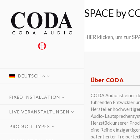
SPACE by C
HIER klicken, um zur 
DEUTSCH
Über CODA
CODA Audio ist einer d
FIXED INSTALLATION
führenden Entwickler u
Hersteller hochwertige
LIVE VERANSTALTUNGEN
Audio-Lautsprechersys
Herzstück unserer Prod
PRODUCT TYPES
eine Reihe einzigartiger
patentierter Treibertec