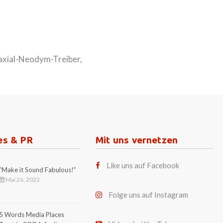
axial-Neodym-Treiber,
es & PR
Mit uns vernetzen
Like uns auf Facebook
“Make it Sound Fabulous!”
Mai 26, 2022
Folge uns auf Instagram
5 Words Media Places