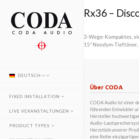
Rx36 – Disc
3-Wege-Kompaktes, viel
15″ Neodym-Tieftöner,
DEUTSCH
Über CODA
FIXED INSTALLATION
CODA Audio ist einer d
führenden Entwickler u
LIVE VERANSTALTUNGEN
Hersteller hochwertige
Audio-Lautsprechersys
PRODUCT TYPES
Herzstück unserer Prod
eine Reihe einzigartiger