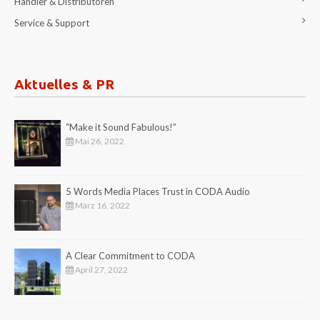
Händler & Distributoren
Service & Support
Aktuelles & PR
“Make it Sound Fabulous!”
Mai 26, 2022
5 Words Media Places Trust in CODA Audio
März 16, 2022
A Clear Commitment to CODA
April 27, 2022