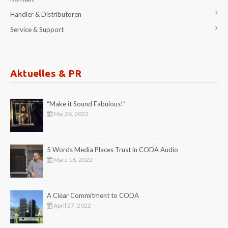
Händler & Distributoren
Service & Support
Aktuelles & PR
“Make it Sound Fabulous!”
Mai 26, 2022
5 Words Media Places Trust in CODA Audio
März 16, 2022
A Clear Commitment to CODA
April 27, 2022