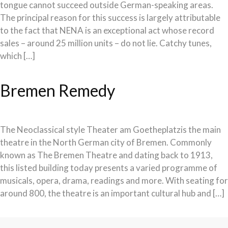
tongue cannot succeed outside German-speaking areas.
The principal reason for this success is largely attributable
to the fact that NENA is an exceptional act whose record
sales – around 25 million units – do not lie. Catchy tunes,
which […]
Bremen Remedy
The Neoclassical style Theater am Goetheplatzis the main
theatre in the North German city of Bremen. Commonly
known as The Bremen Theatre and dating back to 1913,
this listed building today presents a varied programme of
musicals, opera, drama, readings and more. With seating for
around 800, the theatre is an important cultural hub and […]