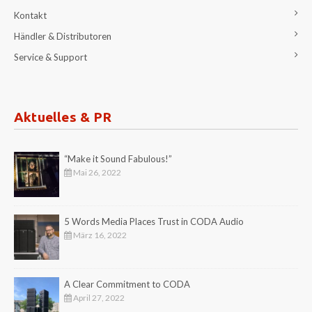
Kontakt
Händler & Distributoren
Service & Support
Aktuelles & PR
“Make it Sound Fabulous!”
Mai 26, 2022
5 Words Media Places Trust in CODA Audio
März 16, 2022
A Clear Commitment to CODA
April 27, 2022