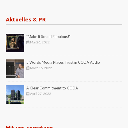
Aktuelles & PR
“Make it Sound Fabulous!”
Mai 26, 2022
5 Words Media Places Trust in CODA Audio
März 16, 2022
A Clear Commitment to CODA
April 27, 2022
Mit uns vernetzen