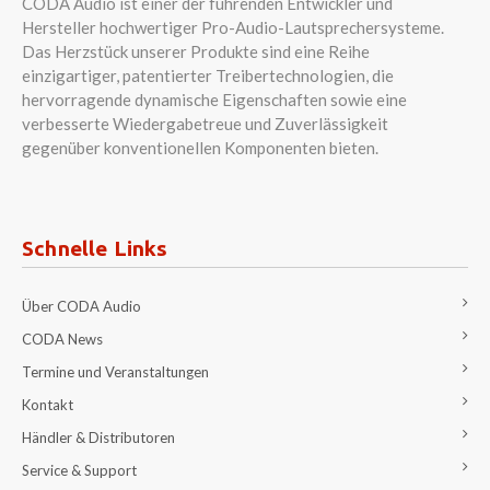
CODA Audio ist einer der führenden Entwickler und
Hersteller hochwertiger Pro-Audio-Lautsprechersysteme.
Das Herzstück unserer Produkte sind eine Reihe
einzigartiger, patentierter Treibertechnologien, die
hervorragende dynamische Eigenschaften sowie eine
verbesserte Wiedergabetreue und Zuverlässigkeit
gegenüber konventionellen Komponenten bieten.
Schnelle Links
Über CODA Audio
CODA News
Termine und Veranstaltungen
Kontakt
Händler & Distributoren
Service & Support