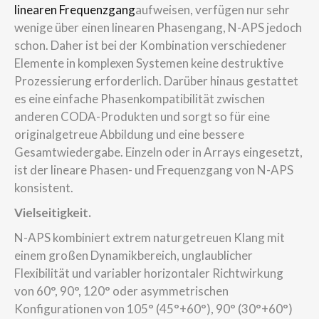
linearen Frequenzgang
aufweisen, verfügen nur sehr
wenige über einen linearen Phasengang, N-APS jedoch
schon. Daher ist bei der Kombination verschiedener
Elemente in komplexen Systemen keine destruktive
Prozessierung erforderlich. Darüber hinaus gestattet
es eine einfache Phasenkompatibilität zwischen
anderen CODA-Produkten und sorgt so für eine
originalgetreue Abbildung und eine bessere
Gesamtwiedergabe. Einzeln oder in Arrays eingesetzt,
ist der lineare Phasen- und Frequenzgang von N-APS
konsistent.
Vielseitigkeit.
N-APS kombiniert extrem naturgetreuen Klang mit
einem großen Dynamikbereich, unglaublicher
Flexibilität und variabler horizontaler Richtwirkung
von 60°, 90°, 120° oder asymmetrischen
Konfigurationen von 105° (45°+60°), 90° (30°+60°)