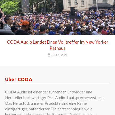
CODA Audio Landet Einen Volltreffer Im New Yorker
Rathaus
JULI 1, 2026
Über CODA
CODA Audio ist einer der führenden Entwickler und
Hersteller hochwertiger Pro-Audio-Lautsprechersysteme.
Das Herzstück unserer Produkte sind eine Reihe
einzigartiger, patentierter Treibertechnologien, die
hervorragende dynamische Eigenschaften sowie eine