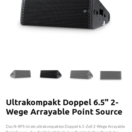
Ultrakompakt Doppel 6.5" 2-
Wege Arrayable Point Source
Das N-APS ist ein ultrakompaktes Doppel 6.5-Zoll 2-Wege Arrayable