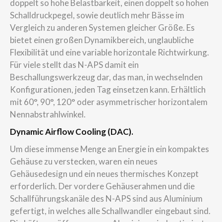
doppelt so hohe Belastbarkeit, einen doppelt so hohen
Schalldruckpegel, sowie deutlich mehr Bässe im
Vergleich zu anderen Systemen gleicher Größe. Es
bietet einen großen Dynamikbereich, unglaubliche
Flexibilität und eine variable horizontale Richtwirkung.
Für viele stellt das N-APS damit ein
Beschallungswerkzeug dar, das man, in wechselnden
Konfigurationen, jeden Tag einsetzen kann. Erhältlich
mit 60°, 90°, 120° oder asymmetrischer horizontalem
Nennabstrahlwinkel.
Dynamic Airflow Cooling (DAC).
Um diese immense Menge an Energie in ein kompaktes
Gehäuse zu verstecken, waren ein neues
Gehäusedesign und ein neues thermisches Konzept
erforderlich. Der vordere Gehäuserahmen und die
Schallführungskanäle des N-APS sind aus Aluminium
gefertigt, in welches alle Schallwandler eingebaut sind.