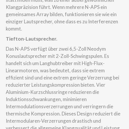
Klangpräzision führt. Wenn mehrere N-APS ein
gemeinsames Array bilden, funktionieren sie wie ein
einziger Lautsprecher, ohne dass es zu Interferenzen
kommt.
Tiefton-Lautsprecher.
Das N-APS verfügt über zwei 6,5-Zoll Neodym
Konuslautsprecher mit 2-Zoll-Schwingspulen. Es
handelt sich um Langhubtreiber mit High-Flux-
Linearmotoren, was bedeutet, dass sie extrem
effizient sind und eine extrem geringe Verzerrung bei
reduzierter Leistungskompression bieten. Vier
Aluminium-Kurzschlussringe reduzieren die
Induktionsschwankungen, minimieren
Intermodulationsverzerrungen und verringern die
thermische Kompression. Dieses Design reduziert die
Intermodularen-Verzerrungen drastisch und
verbessert die allgemeine Klangqualität und Leistung.