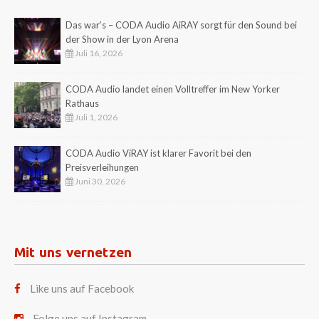
Das war’s – CODA Audio AiRAY sorgt für den Sound bei
der Show in der Lyon Arena
Juli 16, 2026
CODA Audio landet einen Volltreffer im New Yorker
Rathaus
Juli 1, 2026
CODA Audio ViRAY ist klarer Favorit bei den
Preisverleihungen
Juni 30, 2026
Mit uns vernetzen
Like uns auf Facebook
Folge uns auf Instagram