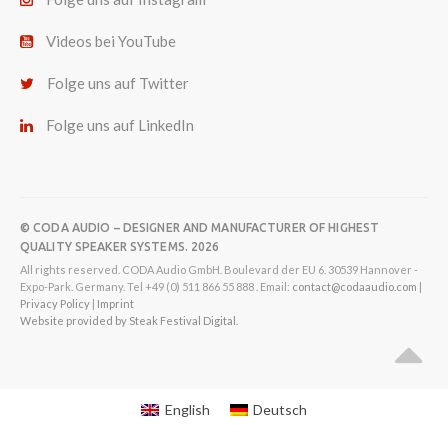
Videos bei YouTube
Folge uns auf Twitter
Folge uns auf LinkedIn
© CODA AUDIO – DESIGNER AND MANUFACTURER OF HIGHEST
QUALITY SPEAKER SYSTEMS. 2026
All rights reserved. CODA Audio GmbH. Boulevard der EU 6. 30539 Hannover -
Expo-Park. Germany. Tel +49 (0) 511 866 55 888 . Email:
contact@codaaudio.com
|
Privacy Policy
|
Imprint
Website provided by Steak Festival Digital.
English
Deutsch