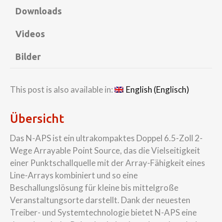
Downloads
Videos
Bilder
This post is also available in:
English
(
Englisch
)
Übersicht
Das N-APS ist ein ultrakompaktes Doppel 6.5-Zoll 2-
Wege Arrayable Point Source, das die Vielseitigkeit
einer Punktschallquelle mit der Array-Fähigkeit eines
Line-Arrays kombiniert und so eine
Beschallungslösung für kleine bis mittelgroße
Veranstaltungsorte darstellt. Dank der neuesten
Treiber- und Systemtechnologie bietet N-APS eine