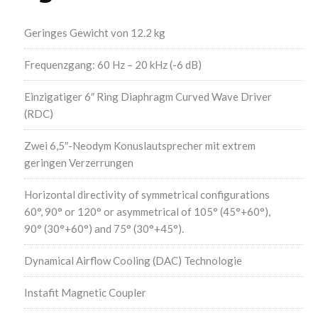
Geringes Gewicht von 12.2 kg
Frequenzgang: 60 Hz – 20 kHz (-6 dB)
Einzigatiger 6″ Ring Diaphragm Curved Wave Driver
(RDC)
Zwei 6,5″-Neodym Konuslautsprecher mit extrem
geringen Verzerrungen
Horizontal directivity of symmetrical configurations
60°, 90° or 120° or asymmetrical of 105° (45°+60°),
90° (30°+60°) and 75° (30°+45°).
Dynamical Airflow Cooling (DAC) Technologie
Instafit Magnetic Coupler