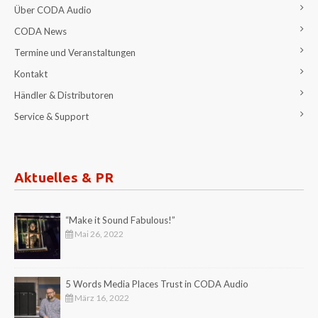
Über CODA Audio
CODA News
Termine und Veranstaltungen
Kontakt
Händler & Distributoren
Service & Support
Aktuelles & PR
“Make it Sound Fabulous!”
Mai 26, 2022
5 Words Media Places Trust in CODA Audio
März 16, 2022