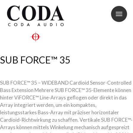
SUB FORCE™ 35
SUB FORCE™ 35 – WIDEBAND Cardioid Sensor-Controlled
Bass Extension Mehrere SUB FORCE™ 35-Elemente können
hinter ViFORCE™ Line-Arrays geflogen oder direkt in das
Array integriert werden, um ein kompaktes,
leistungsstarkes Bass-Array mit präziser horizontaler
Cardioid-Richtwirkung zu schaffen. Vertikale SUB FORCE™-
Arrays können mittels Winkelung mechanisch aufgespreizt