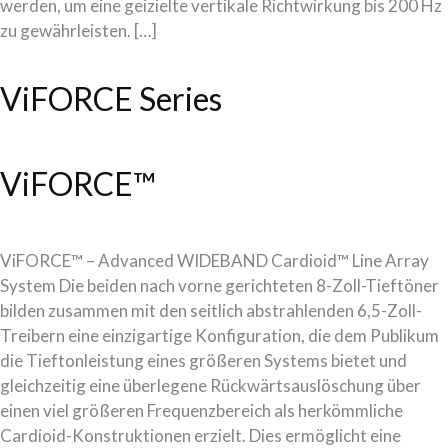
werden, um eine geizielte vertikale Richtwirkung bis 200 Hz
zu gewährleisten. […]
ViFORCE Series
ViFORCE™
ViFORCE™ – Advanced WIDEBAND Cardioid™ Line Array
System Die beiden nach vorne gerichteten 8-Zoll-Tieftöner
bilden zusammen mit den seitlich abstrahlenden 6,5-Zoll-
Treibern eine einzigartige Konfiguration, die dem Publikum
die Tieftonleistung eines größeren Systems bietet und
gleichzeitig eine überlegene Rückwärtsauslöschung über
einen viel größeren Frequenzbereich als herkömmliche
Cardioid-Konstruktionen erzielt. Dies ermöglicht eine