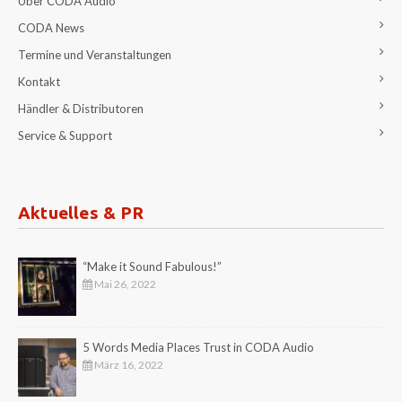
Über CODA Audio
CODA News
Termine und Veranstaltungen
Kontakt
Händler & Distributoren
Service & Support
Aktuelles & PR
“Make it Sound Fabulous!”
Mai 26, 2022
5 Words Media Places Trust in CODA Audio
März 16, 2022