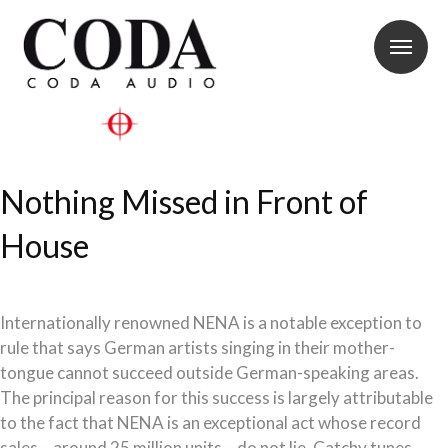
Nothing Missed in Front of
House
Internationally renowned NENA is a notable exception to
rule that says German artists singing in their mother-
tongue cannot succeed outside German-speaking areas.
The principal reason for this success is largely attributable
to the fact that NENA is an exceptional act whose record
sales – around 25 million units – do not lie. Catchy tunes,