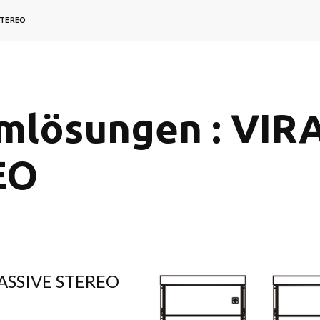
STEREO
mlösungen : VIRA
EO
PASSIVE STEREO