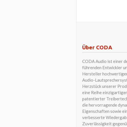
Über CODA
CODA Audio ist einer d
führenden Entwickler u
Hersteller hochwertige
Audio-Lautsprechersys
Herzstück unserer Prod
eine Reihe einzigartiger
patentierter Treibertec
die hervorragende dyn
Eigenschaften sowie ei
verbesserte Wiedergab
Zuverlässigkeit gegenü