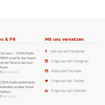
es & PR
Mit uns vernetzen
Like uns auf Facebook
Das war’s – CODA Audio
AiRAY sorgt für den Sound
Folge uns auf Instagram
bei der Show in der Lyon
Arena
Videos bei YouTube
Juli 16, 2026
Folge uns auf Twitter
CODA Audio landet einen
Volltreffer im New Yorker
Folge uns auf LinkedIn
Rathaus
Juli 1, 2026