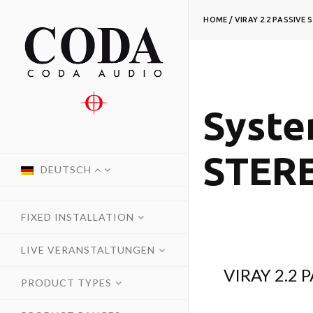
HOME
/
VIRAY 2.2 PASSIVE 
Syste
STER
DEUTSCH
FIXED INSTALLATION
LIVE VERANSTALTUNGEN
VIRAY 2.2 
PRODUCT TYPES