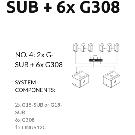
SUB + 6x G308
NO. 4: 2x G-
SUB + 6x G308
SYSTEM
COMPONENTS:
2x
G15-SUB
or
G18-
SUB
6x
G308
1x
LINUS12C