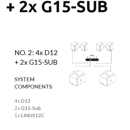
+ 2x G15-SUB
NO. 2: 4x D12
+ 2x G15-SUB
SYSTEM
COMPONENTS:
4x
D12
2x
G15-Sub
1x
LINUS12C