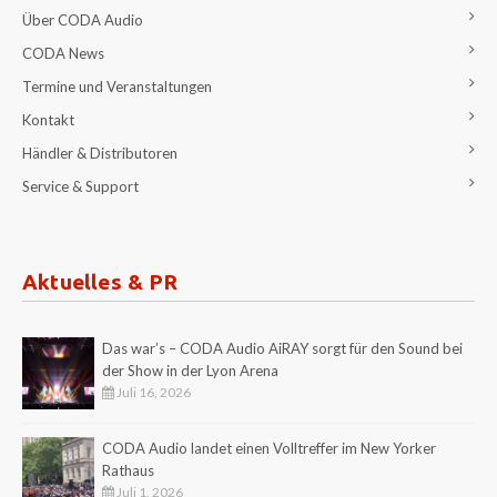
Über CODA Audio
CODA News
Termine und Veranstaltungen
Kontakt
Händler & Distributoren
Service & Support
Aktuelles & PR
Das war’s – CODA Audio AiRAY sorgt für den Sound bei
der Show in der Lyon Arena
Juli 16, 2026
CODA Audio landet einen Volltreffer im New Yorker
Rathaus
Juli 1, 2026