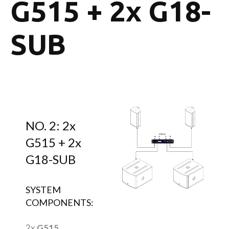
G515 + 2x G18-
SUB
NO. 2: 2x
G515 + 2x
G18-SUB
SYSTEM
COMPONENTS:
2x
G515