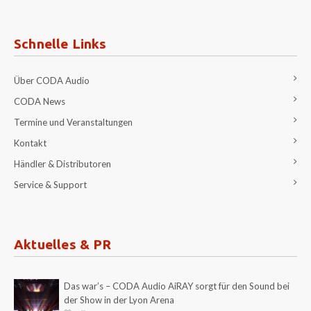
Schnelle Links
Über CODA Audio
CODA News
Termine und Veranstaltungen
Kontakt
Händler & Distributoren
Service & Support
Aktuelles & PR
Das war’s – CODA Audio AiRAY sorgt für den Sound bei
der Show in der Lyon Arena