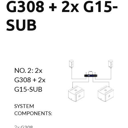
G308 + 2x G15-
SUB
NO. 2: 2x
G308 + 2x
G15-SUB
SYSTEM
COMPONENTS:
2x
G308