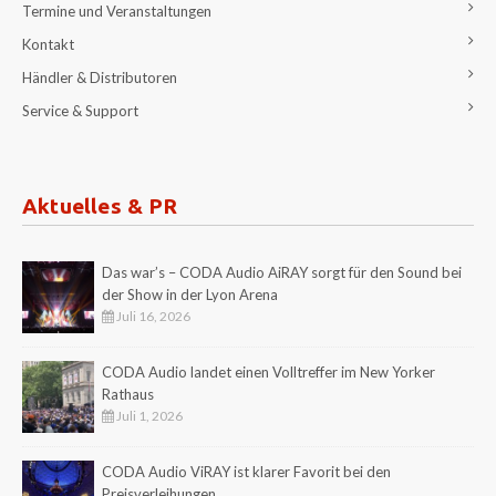
Termine und Veranstaltungen
Kontakt
Händler & Distributoren
Service & Support
Aktuelles & PR
Das war’s – CODA Audio AiRAY sorgt für den Sound bei
der Show in der Lyon Arena
Juli 16, 2026
CODA Audio landet einen Volltreffer im New Yorker
Rathaus
Juli 1, 2026
CODA Audio ViRAY ist klarer Favorit bei den
Preisverleihungen