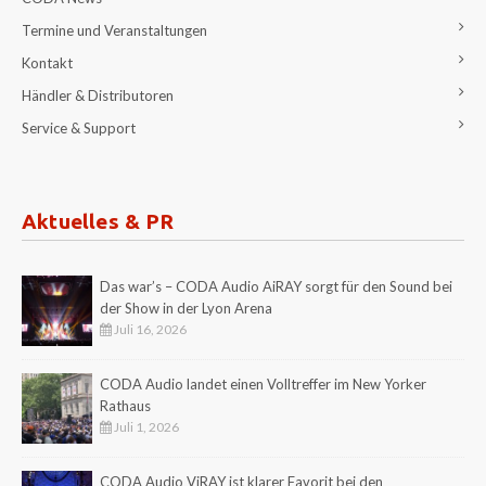
Termine und Veranstaltungen
Kontakt
Händler & Distributoren
Service & Support
Aktuelles & PR
Das war’s – CODA Audio AiRAY sorgt für den Sound bei
der Show in der Lyon Arena
Juli 16, 2026
CODA Audio landet einen Volltreffer im New Yorker
Rathaus
Juli 1, 2026
CODA Audio ViRAY ist klarer Favorit bei den