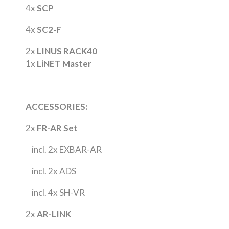
4x
SCP
4x
SC2-F
2x
LINUS RACK40
1x
LiNET Master
ACCESSORIES:
2x
FR-AR Set
incl. 2x
EXBAR-AR
incl. 2x ADS
incl. 4x SH-VR
2x
AR-LINK