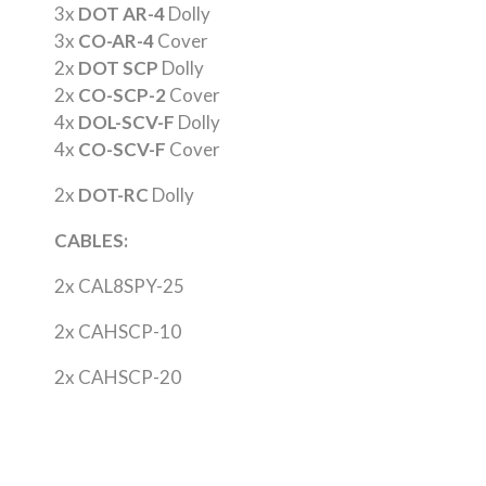
3x
DOT AR-4
Dolly
3x
CO-AR-4
Cover
2x
DOT SCP
Dolly
2x
CO-SCP-2
Cover
4x
DOL-SCV-F
Dolly
4x
CO-SCV-F
Cover
2x
DOT-RC
Dolly
CABLES:
2x CAL8SPY-25
2x CAHSCP-10
2x CAHSCP-20