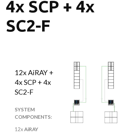
4x SCP + 4x
SC2-F
12x AiRAY +
4x SCP + 4x
SC2-F
SYSTEM
COMPONENTS:
12x
AiRAY