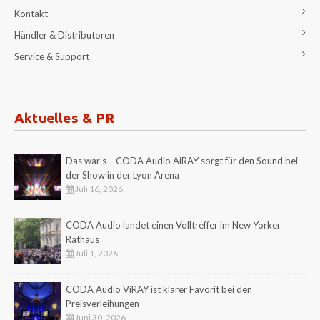
Kontakt
Händler & Distributoren
Service & Support
Aktuelles & PR
Das war’s – CODA Audio AiRAY sorgt für den Sound bei
der Show in der Lyon Arena
Juli 16, 2026
CODA Audio landet einen Volltreffer im New Yorker
Rathaus
Juli 1, 2026
CODA Audio ViRAY ist klarer Favorit bei den
Preisverleihungen
Juni 30, 2026