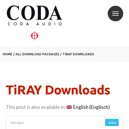
HOME
/
ALL DOWNLOAD PACKAGES
/
TIRAY DOWNLOADS
TiRAY Downloads
This post is also available in:
English
(
Englisch
)
Version
1.0.0