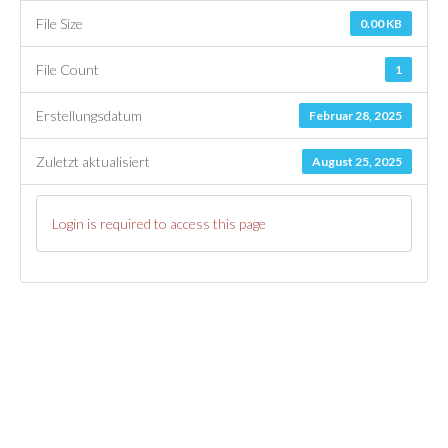
File Size
0.00 KB
File Count
1
Erstellungsdatum
Februar 28, 2025
Zuletzt aktualisiert
August 25, 2025
Login is required to access this page