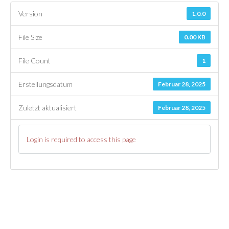
Version
1.0.0
File Size
0.00 KB
File Count
1
Erstellungsdatum
Februar 28, 2025
Zuletzt aktualisiert
Februar 28, 2025
Login is required to access this page