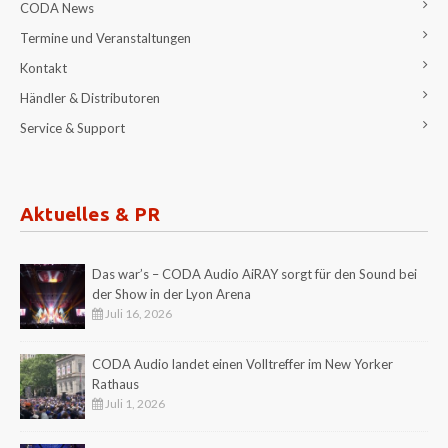
CODA News
Termine und Veranstaltungen
Kontakt
Händler & Distributoren
Service & Support
Aktuelles & PR
Das war’s – CODA Audio AiRAY sorgt für den Sound bei
der Show in der Lyon Arena
Juli 16, 2026
CODA Audio landet einen Volltreffer im New Yorker
Rathaus
Juli 1, 2026