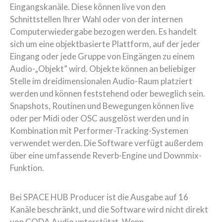
Eingangskanäle. Diese können live von den
Schnittstellen Ihrer Wahl oder von der internen
Computerwiedergabe bezogen werden. Es handelt
sich um eine objektbasierte Plattform, auf der jeder
Eingang oder jede Gruppe von Eingängen zu einem
Audio-„Objekt” wird. Objekte können an beliebiger
Stelle im dreidimensionalen Audio-Raum platziert
werden und können feststehend oder beweglich sein.
Snapshots, Routinen und Bewegungen können live
oder per Midi oder OSC ausgelöst werden und in
Kombination mit Performer-Tracking-Systemen
verwendet werden. Die Software verfügt außerdem
über eine umfassende Reverb-Engine und Downmix-
Funktion.
Bei SPACE HUB Producer ist die Ausgabe auf 16
Kanäle beschränkt, und die Software wird nicht direkt
von CODA Audio unterstützt. Wenn