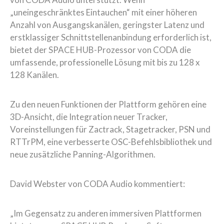
„uneingeschränktes Eintauchen“ mit einer höheren
Anzahl von Ausgangskanälen, geringster Latenz und
erstklassiger Schnittstellenanbindung erforderlich ist,
bietet der SPACE HUB-Prozessor von CODA die
umfassende, professionelle Lösung mit bis zu 128 x
128 Kanälen.
Zu den neuen Funktionen der Plattform gehören eine
3D-Ansicht, die Integration neuer Tracker,
Voreinstellungen für Zactrack, Stagetracker, PSN und
RTTrPM, eine verbesserte OSC-Befehlsbibliothek und
neue zusätzliche Panning-Algorithmen.
David Webster von CODA Audio kommentiert:
„Im Gegensatz zu anderen immersiven Plattformen