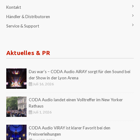
Kontakt
Händler & Distributoren
Service & Support
Aktuelles & PR
Das war’s – CODA Audio AiRAY sorgt für den Sound bei
der Show in der Lyon Arena
Juli 16, 2026
CODA Audio landet einen Volltreffer im New Yorker
Rathaus
Juli 1, 2026
CODA Audio ViRAY ist klarer Favorit bei den
Preisverleihungen