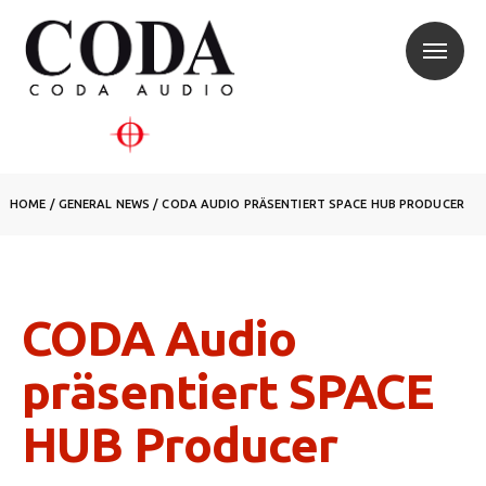
HOME
/
GENERAL NEWS
/
CODA AUDIO PRÄSENTIERT SPACE HUB PRODUCER
CODA Audio
präsentiert SPACE
HUB Producer