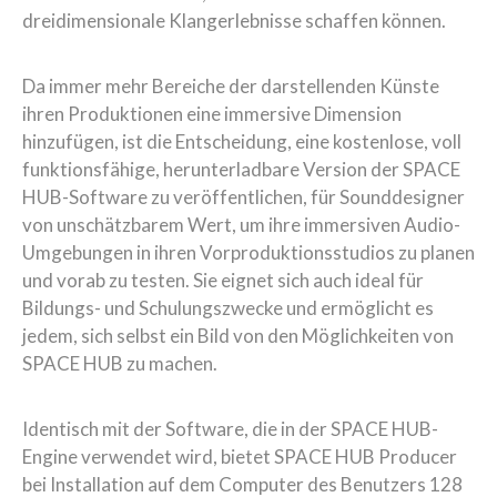
dreidimensionale Klangerlebnisse schaffen können.
Da immer mehr Bereiche der darstellenden Künste
ihren Produktionen eine immersive Dimension
hinzufügen, ist die Entscheidung, eine kostenlose, voll
funktionsfähige, herunterladbare Version der SPACE
HUB-Software zu veröffentlichen, für Sounddesigner
von unschätzbarem Wert, um ihre immersiven Audio-
Umgebungen in ihren Vorproduktionsstudios zu planen
und vorab zu testen. Sie eignet sich auch ideal für
Bildungs- und Schulungszwecke und ermöglicht es
jedem, sich selbst ein Bild von den Möglichkeiten von
SPACE HUB zu machen.
Identisch mit der Software, die in der SPACE HUB-
Engine verwendet wird, bietet SPACE HUB Producer
bei Installation auf dem Computer des Benutzers 128