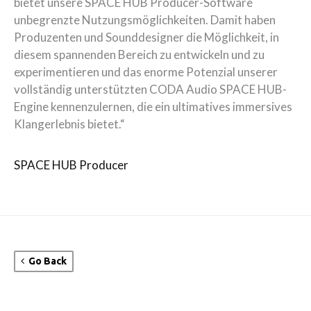
bietet unsere SPACE HUB Producer-Software
unbegrenzte Nutzungsmöglichkeiten. Damit haben
Produzenten und Sounddesigner die Möglichkeit, in
diesem spannenden Bereich zu entwickeln und zu
experimentieren und das enorme Potenzial unserer
vollständig unterstützten CODA Audio SPACE HUB-
Engine kennenzulernen, die ein ultimatives immersives
Klangerlebnis bietet.“
SPACE HUB Producer
Go Back