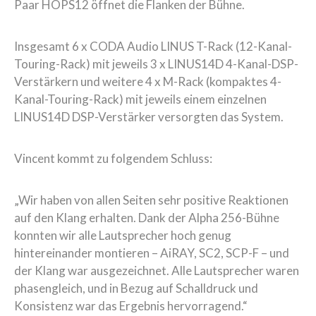
Paar HOPS12 öffnet die Flanken der Bühne.
Insgesamt 6 x CODA Audio LINUS T-Rack (12-Kanal-
Touring-Rack) mit jeweils 3 x LINUS14D 4-Kanal-DSP-
Verstärkern und weitere 4 x M-Rack (kompaktes 4-
Kanal-Touring-Rack) mit jeweils einem einzelnen
LINUS14D DSP-Verstärker versorgten das System.
Vincent kommt zu folgendem Schluss:
„Wir haben von allen Seiten sehr positive Reaktionen
auf den Klang erhalten. Dank der Alpha 256-Bühne
konnten wir alle Lautsprecher hoch genug
hintereinander montieren – AiRAY, SC2, SCP-F – und
der Klang war ausgezeichnet. Alle Lautsprecher waren
phasengleich, und in Bezug auf Schalldruck und
Konsistenz war das Ergebnis hervorragend.“