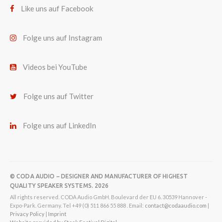
Like uns auf Facebook
Folge uns auf Instagram
Videos bei YouTube
Folge uns auf Twitter
Folge uns auf LinkedIn
© CODA AUDIO – DESIGNER AND MANUFACTURER OF HIGHEST
QUALITY SPEAKER SYSTEMS. 2026
All rights reserved. CODA Audio GmbH. Boulevard der EU 6. 30539 Hannover -
Expo-Park. Germany. Tel +49 (0) 511 866 55 888 . Email:
contact@codaaudio.com
|
Privacy Policy
|
Imprint