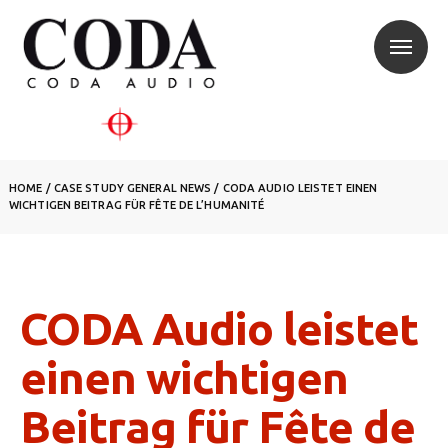
HOME
/
CASE STUDY
GENERAL NEWS
/
CODA AUDIO LEISTET EINEN
WICHTIGEN BEITRAG FÜR FÊTE DE L’HUMANITÉ
CODA Audio leistet
einen wichtigen
Beitrag für Fête de