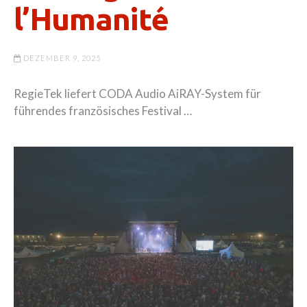
l’Humanité
DEZEMBER 9, 2025
RegieTek liefert CODA Audio AiRAY-System für
führendes französisches Festival …