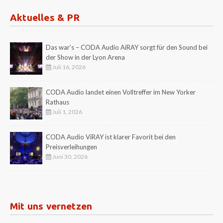
Aktuelles & PR
Das war’s – CODA Audio AiRAY sorgt für den Sound bei
der Show in der Lyon Arena
Juli 16, 2026
CODA Audio landet einen Volltreffer im New Yorker
Rathaus
Juli 1, 2026
CODA Audio ViRAY ist klarer Favorit bei den
Preisverleihungen
Juni 30, 2026
Mit uns vernetzen