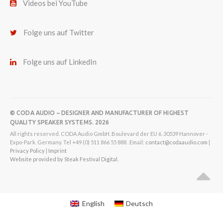
Videos bei YouTube
Folge uns auf Twitter
Folge uns auf LinkedIn
© CODA AUDIO – DESIGNER AND MANUFACTURER OF HIGHEST
QUALITY SPEAKER SYSTEMS. 2026
All rights reserved. CODA Audio GmbH. Boulevard der EU 6. 30539 Hannover -
Expo-Park. Germany. Tel +49 (0) 511 866 55 888 . Email:
contact@codaaudio.com
|
Privacy Policy
|
Imprint
Website provided by Steak Festival Digital.
English
Deutsch