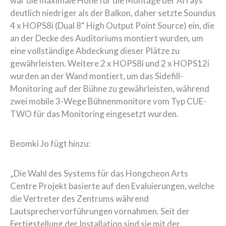
war die maximale Höhe für die Montage der Arrays
deutlich niedriger als der Balkon, daher setzte Soundus
4 x HOPS8i (Dual 8“ High Output Point Source) ein, die
an der Decke des Auditoriums montiert wurden, um
eine vollständige Abdeckung dieser Plätze zu
gewährleisten. Weitere 2 x HOPS8i und 2 x HOPS12i
wurden an der Wand montiert, um das Sidefill-
Monitoring auf der Bühne zu gewährleisten, während
zwei mobile 3-Wege Bühnenmonitore vom Typ CUE-
TWO für das Monitoring eingesetzt wurden.
Beomki Jo fügt hinzu:
„Die Wahl des Systems für das Hongcheon Arts
Centre Projekt basierte auf den Evaluierungen, welche
die Vertreter des Zentrums während
Lautsprechervorführungen vornahmen. Seit der
Fertigstellung der Installation sind sie mit der