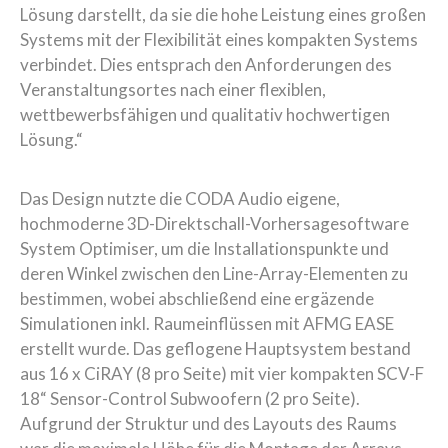
Lösung darstellt, da sie die hohe Leistung eines großen
Systems mit der Flexibilität eines kompakten Systems
verbindet. Dies entsprach den Anforderungen des
Veranstaltungsortes nach einer flexiblen,
wettbewerbsfähigen und qualitativ hochwertigen
Lösung.“
Das Design nutzte die CODA Audio eigene,
hochmoderne 3D-Direktschall-Vorhersagesoftware
System Optimiser, um die Installationspunkte und
deren Winkel zwischen den Line-Array-Elementen zu
bestimmen, wobei abschließend eine ergäzende
Simulationen inkl. Raumeinflüssen mit AFMG EASE
erstellt wurde. Das geflogene Hauptsystem bestand
aus 16 x CiRAY (8 pro Seite) mit vier kompakten SCV-F
18“ Sensor-Control Subwoofern (2 pro Seite).
Aufgrund der Struktur und des Layouts des Raums